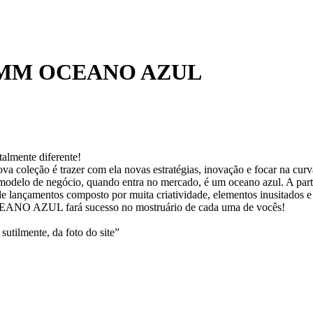
8MM OCEANO AZUL
talmente diferente!
ova coleção é trazer com ela novas estratégias, inovação e focar na curv
 modelo de negócio, quando entra no mercado, é um oceano azul. A par
 lançamentos composto por muita criatividade, elementos inusitados e 
EANO AZUL fará sucesso no mostruário de cada uma de vocês!
sutilmente, da foto do site”