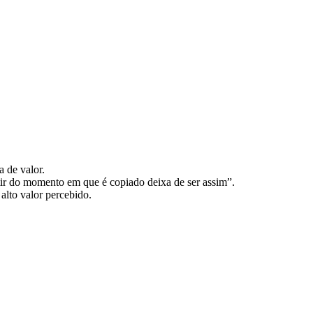
a de valor.
tir do momento em que é copiado deixa de ser assim”.
alto valor percebido.