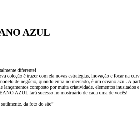
ANO AZUL
talmente diferente!
ova coleção é trazer com ela novas estratégias, inovação e focar na curv
 modelo de negócio, quando entra no mercado, é um oceano azul. A par
 lançamentos composto por muita criatividade, elementos inusitados e 
EANO AZUL fará sucesso no mostruário de cada uma de vocês!
sutilmente, da foto do site”