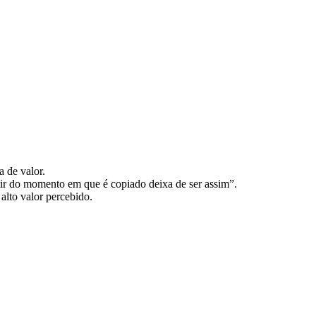
a de valor.
tir do momento em que é copiado deixa de ser assim”.
alto valor percebido.