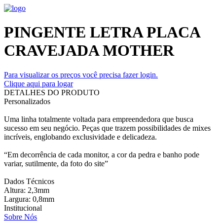
PINGENTE LETRA PLACA
CRAVEJADA MOTHER
Para visualizar os preços você precisa fazer login.
Clique aqui para logar
DETALHES DO PRODUTO
Personalizados
Uma linha totalmente voltada para empreendedora que busca
sucesso em seu negócio. Peças que trazem possibilidades de mixes
incríveis, englobando exclusividade e delicadeza.
“Em decorrência de cada monitor, a cor da pedra e banho pode
variar, sutilmente, da foto do site”
Dados Técnicos
Altura: 2,3mm
Largura: 0,8mm
Institucional
Sobre Nós