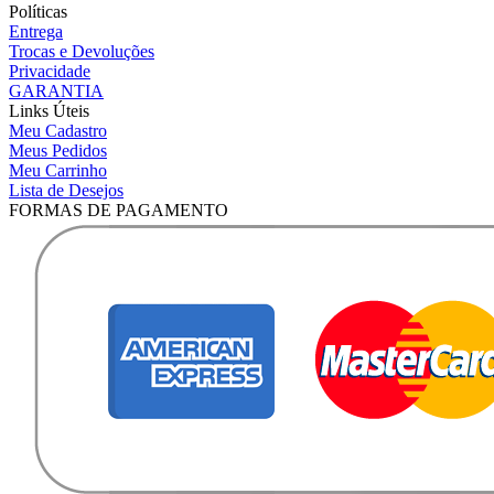
Políticas
Entrega
Trocas e Devoluções
Privacidade
GARANTIA
Links Úteis
Meu Cadastro
Meus Pedidos
Meu Carrinho
Lista de Desejos
FORMAS DE PAGAMENTO