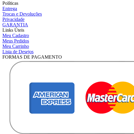
Políticas
Entrega
Trocas e Devoluções
Privacidade
GARANTIA
Links Úteis
Meu Cadastro
Meus Pedidos
Meu Carrinho
Lista de Desejos
FORMAS DE PAGAMENTO