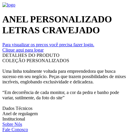
ANEL PERSONALIZADO
LETRAS CRAVEJADO
Para visualizar os preços você precisa fazer login.
Clique aqui para logar
DETALHES DO PRODUTO
COLEÇÃO PERSONALIZADOS
Uma linha totalmente voltada para empreendedora que busca
sucesso em seu negócio. Peças que trazem possibilidades de mixes
incríveis, englobando exclusividade e delicadeza.
“Em decorrência de cada monitor, a cor da pedra e banho pode
variar, sutilmente, da foto do site”
Dados Técnicos
Anel de regulagem
Institucional
Sobre Nós
Fale Conosco