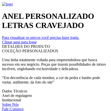
ANEL PERSONALIZADO
LETRAS CRAVEJADO
Para visualizar os preços você precisa fazer login.
Clique aqui para logar
DETALHES DO PRODUTO
COLEÇÃO PERSONALIZADOS
Uma linha totalmente voltada para empreendedora que busca
sucesso em seu negócio. Peças que trazem possibilidades de mixes
incríveis, englobando exclusividade e delicadeza.
“Em decorrência de cada monitor, a cor da pedra e banho pode
variar, sutilmente, da foto do site”
Dados Técnicos
Anel de regulagem
Institucional
Sobre Nós
Fale Conosco