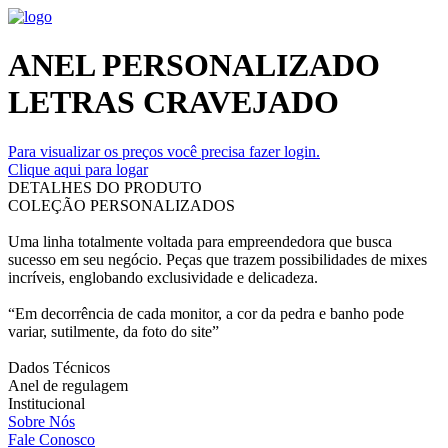
ANEL PERSONALIZADO
LETRAS CRAVEJADO
Para visualizar os preços você precisa fazer login.
Clique aqui para logar
DETALHES DO PRODUTO
COLEÇÃO PERSONALIZADOS
Uma linha totalmente voltada para empreendedora que busca
sucesso em seu negócio. Peças que trazem possibilidades de mixes
incríveis, englobando exclusividade e delicadeza.
“Em decorrência de cada monitor, a cor da pedra e banho pode
variar, sutilmente, da foto do site”
Dados Técnicos
Anel de regulagem
Institucional
Sobre Nós
Fale Conosco