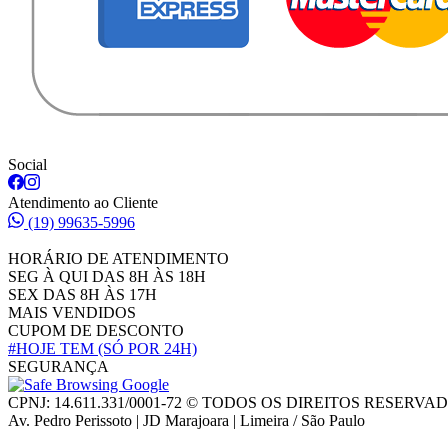
Social
Atendimento ao Cliente
(19) 99635-5996
HORÁRIO DE ATENDIMENTO
SEG À QUI DAS 8H ÀS 18H
SEX DAS 8H ÀS 17H
MAIS VENDIDOS
CUPOM DE DESCONTO
#HOJE TEM
(SÓ POR 24H)
SEGURANÇA
CPNJ: 14.611.331/0001-72 © TODOS OS DIREITOS RESERVA
Av. Pedro Perissoto | JD Marajoara | Limeira / São Paulo