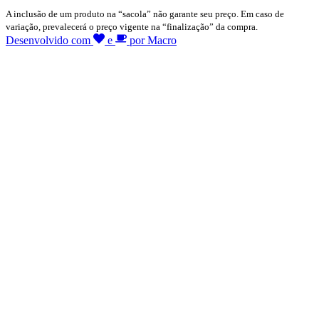
A inclusão de um produto na “sacola” não garante seu preço. Em caso de
variação, prevalecerá o preço vigente na “finalização” da compra.
Desenvolvido com
e
por Macro