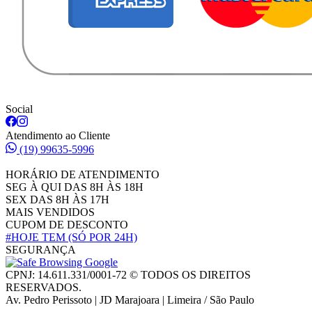
Social
Atendimento ao Cliente
(19) 99635-5996
HORÁRIO DE ATENDIMENTO
SEG À QUI DAS 8H ÀS 18H
SEX DAS 8H ÀS 17H
MAIS VENDIDOS
CUPOM DE DESCONTO
#HOJE TEM
(SÓ POR 24H)
SEGURANÇA
CPNJ: 14.611.331/0001-72 © TODOS OS DIREITOS
RESERVADOS.
Av. Pedro Perissoto | JD Marajoara | Limeira / São Paulo