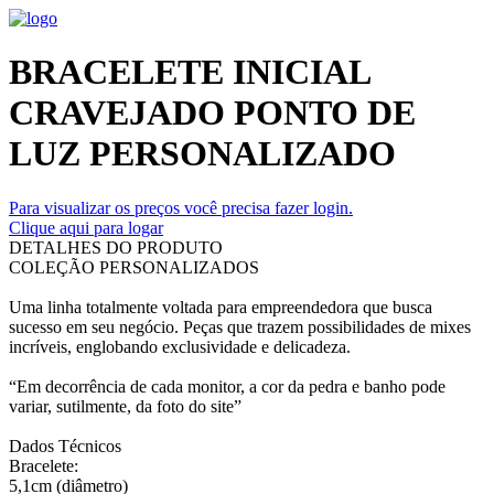
BRACELETE INICIAL
CRAVEJADO PONTO DE
LUZ PERSONALIZADO
Para visualizar os preços você precisa fazer login.
Clique aqui para logar
DETALHES DO PRODUTO
COLEÇÃO PERSONALIZADOS
Uma linha totalmente voltada para empreendedora que busca
sucesso em seu negócio. Peças que trazem possibilidades de mixes
incríveis, englobando exclusividade e delicadeza.
“Em decorrência de cada monitor, a cor da pedra e banho pode
variar, sutilmente, da foto do site”
Dados Técnicos
Bracelete:
5,1cm (diâmetro)