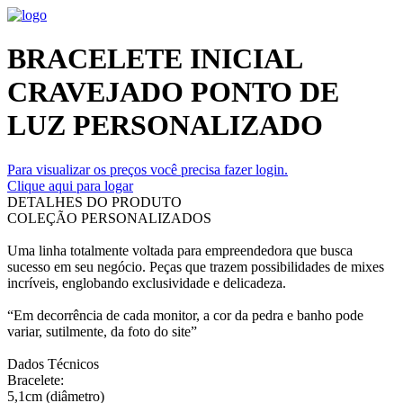
BRACELETE INICIAL
CRAVEJADO PONTO DE
LUZ PERSONALIZADO
Para visualizar os preços você precisa fazer login.
Clique aqui para logar
DETALHES DO PRODUTO
COLEÇÃO PERSONALIZADOS
Uma linha totalmente voltada para empreendedora que busca
sucesso em seu negócio. Peças que trazem possibilidades de mixes
incríveis, englobando exclusividade e delicadeza.
“Em decorrência de cada monitor, a cor da pedra e banho pode
variar, sutilmente, da foto do site”
Dados Técnicos
Bracelete:
5,1cm (diâmetro)