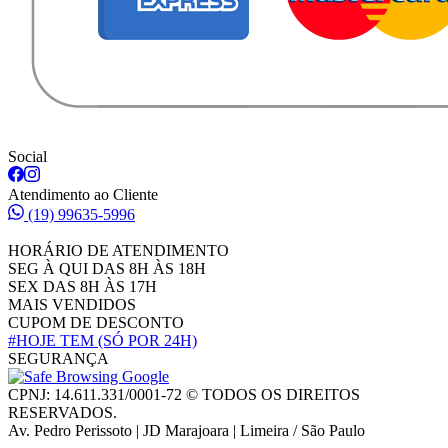
Social
Atendimento ao Cliente
(19) 99635-5996
HORÁRIO DE ATENDIMENTO
SEG À QUI DAS 8H ÀS 18H
SEX DAS 8H ÀS 17H
MAIS VENDIDOS
CUPOM DE DESCONTO
#HOJE TEM
(SÓ POR 24H)
SEGURANÇA
CPNJ: 14.611.331/0001-72 © TODOS OS DIREITOS
RESERVADOS.
Av. Pedro Perissoto | JD Marajoara | Limeira / São Paulo