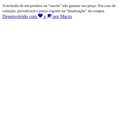
A inclusão de um produto na “sacola” não garante seu preço. Em caso de
variação, prevalecerá o preço vigente na “finalização” da compra.
Desenvolvido com
e
por Macro