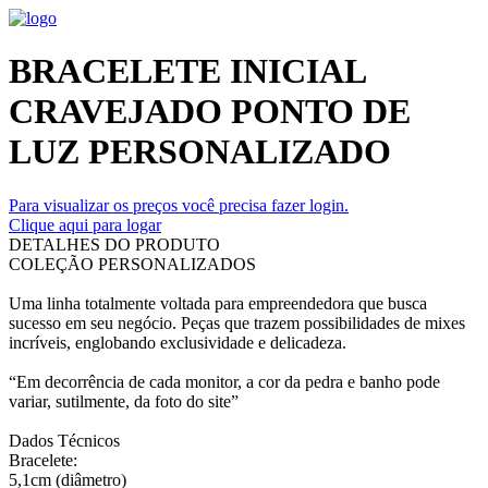
BRACELETE INICIAL
CRAVEJADO PONTO DE
LUZ PERSONALIZADO
Para visualizar os preços você precisa fazer login.
Clique aqui para logar
DETALHES DO PRODUTO
COLEÇÃO PERSONALIZADOS
Uma linha totalmente voltada para empreendedora que busca
sucesso em seu negócio. Peças que trazem possibilidades de mixes
incríveis, englobando exclusividade e delicadeza.
“Em decorrência de cada monitor, a cor da pedra e banho pode
variar, sutilmente, da foto do site”
Dados Técnicos
Bracelete:
5,1cm (diâmetro)