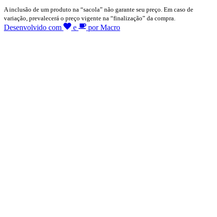
A inclusão de um produto na “sacola” não garante seu preço. Em caso de
variação, prevalecerá o preço vigente na “finalização” da compra.
Desenvolvido com
e
por Macro