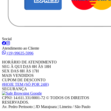
Social
Atendimento ao Cliente
(19) 99635-5996
HORÁRIO DE ATENDIMENTO
SEG À QUI DAS 8H ÀS 18H
SEX DAS 8H ÀS 17H
MAIS VENDIDOS
CUPOM DE DESCONTO
#HOJE TEM
(SÓ POR 24H)
SEGURANÇA
CPNJ: 14.611.331/0001-72 © TODOS OS DIREITOS
RESERVADOS.
Av. Pedro Perissoto | JD Marajoara | Limeira / São Paulo