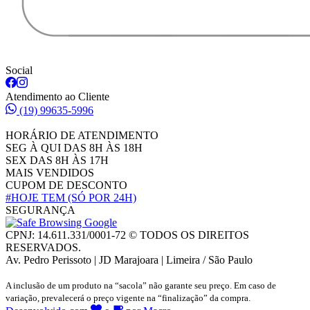
Social
Atendimento ao Cliente
(19) 99635-5996
HORÁRIO DE ATENDIMENTO
SEG À QUI DAS 8H ÀS 18H
SEX DAS 8H ÀS 17H
MAIS VENDIDOS
CUPOM DE DESCONTO
#HOJE TEM
(SÓ POR 24H)
SEGURANÇA
CPNJ: 14.611.331/0001-72 © TODOS OS DIREITOS
RESERVADOS.
Av. Pedro Perissoto | JD Marajoara | Limeira / São Paulo
A inclusão de um produto na “sacola” não garante seu preço. Em caso de
variação, prevalecerá o preço vigente na “finalização” da compra.