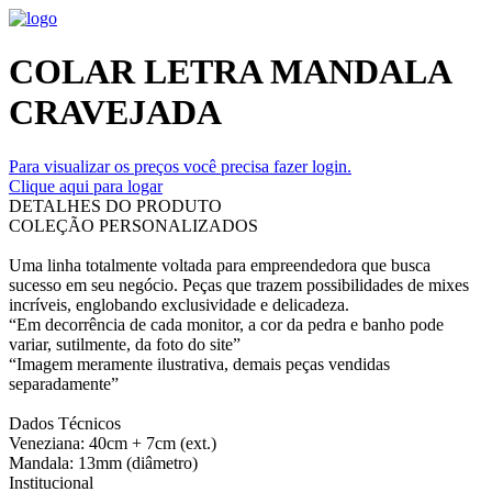
COLAR LETRA MANDALA
CRAVEJADA
Para visualizar os preços você precisa fazer login.
Clique aqui para logar
DETALHES DO PRODUTO
COLEÇÃO PERSONALIZADOS
Uma linha totalmente voltada para empreendedora que busca
sucesso em seu negócio. Peças que trazem possibilidades de mixes
incríveis, englobando exclusividade e delicadeza.
“Em decorrência de cada monitor, a cor da pedra e banho pode
variar, sutilmente, da foto do site”
“Imagem meramente ilustrativa, demais peças vendidas
separadamente”
Dados Técnicos
Veneziana: 40cm + 7cm (ext.)
Mandala: 13mm (diâmetro)
Institucional