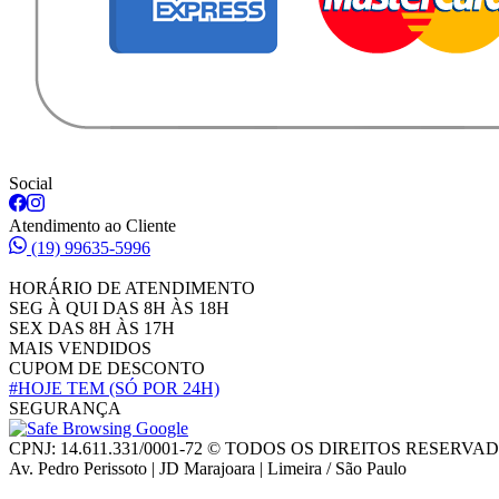
Social
Atendimento ao Cliente
(19) 99635-5996
HORÁRIO DE ATENDIMENTO
SEG À QUI DAS 8H ÀS 18H
SEX DAS 8H ÀS 17H
MAIS VENDIDOS
CUPOM DE DESCONTO
#HOJE TEM
(SÓ POR 24H)
SEGURANÇA
CPNJ: 14.611.331/0001-72 © TODOS OS DIREITOS RESERVA
Av. Pedro Perissoto | JD Marajoara | Limeira / São Paulo