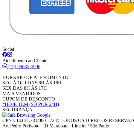
Social
Atendimento ao Cliente
(19) 99635-5996
HORÁRIO DE ATENDIMENTO
SEG À QUI DAS 8H ÀS 18H
SEX DAS 8H ÀS 17H
MAIS VENDIDOS
CUPOM DE DESCONTO
#HOJE TEM
(SÓ POR 24H)
SEGURANÇA
CPNJ: 14.611.331/0001-72 © TODOS OS DIREITOS RESERVA
Av. Pedro Perissoto | JD Marajoara | Limeira / São Paulo