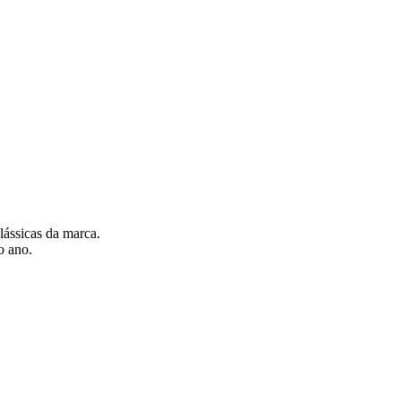
lássicas da marca.
o ano.