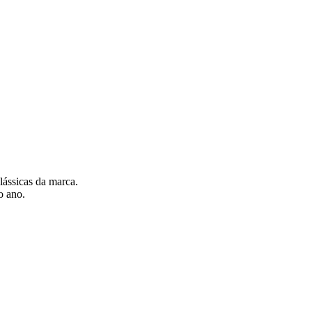
lássicas da marca.
o ano.