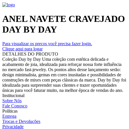
ANEL NAVETE CRAVEJADO
DAY BY DAY
Para visualizar os preços você precisa fazer login.
Clique aqui para logar
DETALHES DO PRODUTO
Coleção Day by Day Uma coleção com estética delicada e
acabamento de joia, idealizada para reforçar nossa forte influência
no mercado fast-jewelry. Os pontos altos desse lançamento serão:
design minimalista, gemas em cores inusitadas e possibilidades de
construções de mixes com peças clássicas da marca. Day by Day foi
idealizada para surpreender suas clientes e trazer oportunidades
únicas para você faturar muito, na melhor época de vendas do ano.
Institucional
Sobre Nós
Fale Conosco
Políticas
Entrega
Trocas e Devoluções
Privacidade