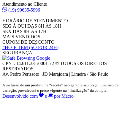
Atendimento ao Cliente
(19) 99635-5996
HORÁRIO DE ATENDIMENTO
SEG À QUI DAS 8H ÀS 18H
SEX DAS 8H ÀS 17H
MAIS VENDIDOS
CUPOM DE DESCONTO
#HOJE TEM
(SÓ POR 24H)
SEGURANÇA
CPNJ: 14.611.331/0001-72 © TODOS OS DIREITOS
RESERVADOS.
Av. Pedro Perissoto | JD Marajoara | Limeira / São Paulo
A inclusão de um produto na “sacola” não garante seu preço. Em caso de
variação, prevalecerá o preço vigente na “finalização” da compra.
Desenvolvido com
e
por Macro