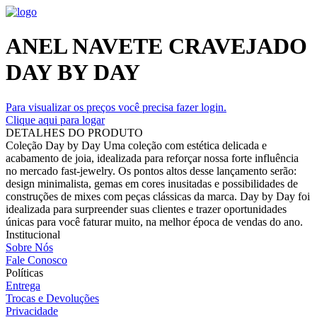
ANEL NAVETE CRAVEJADO
DAY BY DAY
Para visualizar os preços você precisa fazer login.
Clique aqui para logar
DETALHES DO PRODUTO
Coleção Day by Day Uma coleção com estética delicada e
acabamento de joia, idealizada para reforçar nossa forte influência
no mercado fast-jewelry. Os pontos altos desse lançamento serão:
design minimalista, gemas em cores inusitadas e possibilidades de
construções de mixes com peças clássicas da marca. Day by Day foi
idealizada para surpreender suas clientes e trazer oportunidades
únicas para você faturar muito, na melhor época de vendas do ano.
Institucional
Sobre Nós
Fale Conosco
Políticas
Entrega
Trocas e Devoluções
Privacidade