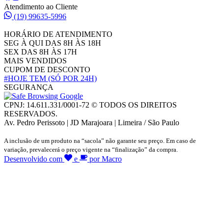
Atendimento ao Cliente
(19) 99635-5996
HORÁRIO DE ATENDIMENTO
SEG À QUI DAS 8H ÀS 18H
SEX DAS 8H ÀS 17H
MAIS VENDIDOS
CUPOM DE DESCONTO
#HOJE TEM
(SÓ POR 24H)
SEGURANÇA
CPNJ: 14.611.331/0001-72 © TODOS OS DIREITOS
RESERVADOS.
Av. Pedro Perissoto | JD Marajoara | Limeira / São Paulo
A inclusão de um produto na “sacola” não garante seu preço. Em caso de
variação, prevalecerá o preço vigente na “finalização” da compra.
Desenvolvido com
e
por Macro