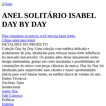
ANEL SOLITÁRIO ISABEL
DAY BY DAY
Para visualizar os preços você precisa fazer login.
Clique aqui para logar
DETALHES DO PRODUTO
Coleção Day by Day Uma coleção com estética delicada e
acabamento de joia, idealizada para reforçar nossa forte influência
no mercado fast-jewelry. Os pontos altos desse lançamento serão:
design minimalista, gemas em cores inusitadas e possibilidades de
construções de mixes com peças clássicas da marca. Day by Day foi
idealizada para surpreender suas clientes e trazer oportunidades
únicas para você faturar muito, na melhor época de vendas do ano.
Dados Técnicos:
Zircônia: 5mm
Institucional
Sobre Nós
Fale Conosco
Políticas
Entrega