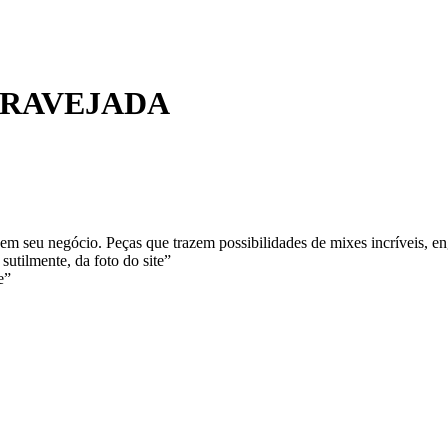
CRAVEJADA
m seu negócio. Peças que trazem possibilidades de mixes incríveis, en
sutilmente, da foto do site”
e”