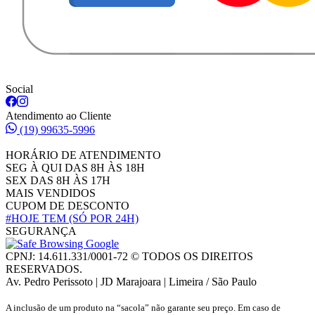
Social
Atendimento ao Cliente
(19) 99635-5996
HORÁRIO DE ATENDIMENTO
SEG À QUI DAS 8H ÀS 18H
SEX DAS 8H ÀS 17H
MAIS VENDIDOS
CUPOM DE DESCONTO
#HOJE TEM
(SÓ POR 24H)
SEGURANÇA
CPNJ: 14.611.331/0001-72 © TODOS OS DIREITOS
RESERVADOS.
Av. Pedro Perissoto | JD Marajoara | Limeira / São Paulo
A inclusão de um produto na “sacola” não garante seu preço. Em caso de