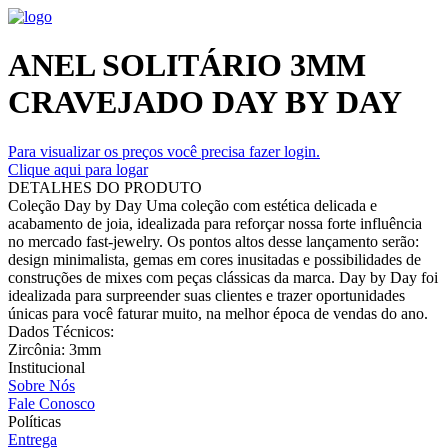
ANEL SOLITÁRIO 3MM
CRAVEJADO DAY BY DAY
Para visualizar os preços você precisa fazer login.
Clique aqui para logar
DETALHES DO PRODUTO
Coleção Day by Day Uma coleção com estética delicada e
acabamento de joia, idealizada para reforçar nossa forte influência
no mercado fast-jewelry. Os pontos altos desse lançamento serão:
design minimalista, gemas em cores inusitadas e possibilidades de
construções de mixes com peças clássicas da marca. Day by Day foi
idealizada para surpreender suas clientes e trazer oportunidades
únicas para você faturar muito, na melhor época de vendas do ano.
Dados Técnicos:
Zircônia: 3mm
Institucional
Sobre Nós
Fale Conosco
Políticas
Entrega