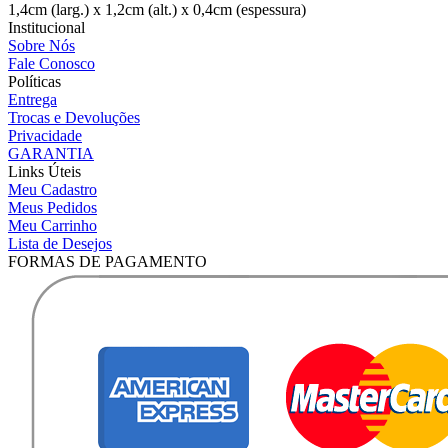
1,4cm (larg.) x 1,2cm (alt.) x 0,4cm (espessura)
Institucional
Sobre Nós
Fale Conosco
Políticas
Entrega
Trocas e Devoluções
Privacidade
GARANTIA
Links Úteis
Meu Cadastro
Meus Pedidos
Meu Carrinho
Lista de Desejos
FORMAS DE PAGAMENTO