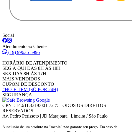
Social
Atendimento ao Cliente
(19) 99635-5996
HORÁRIO DE ATENDIMENTO
SEG À QUI DAS 8H ÀS 18H
SEX DAS 8H ÀS 17H
MAIS VENDIDOS
CUPOM DE DESCONTO
#HOJE TEM
(SÓ POR 24H)
SEGURANÇA
CPNJ: 14.611.331/0001-72 © TODOS OS DIREITOS
RESERVADOS.
Av. Pedro Perissoto | JD Marajoara | Limeira / São Paulo
A inclusão de um produto na “sacola” não garante seu preço. Em caso de