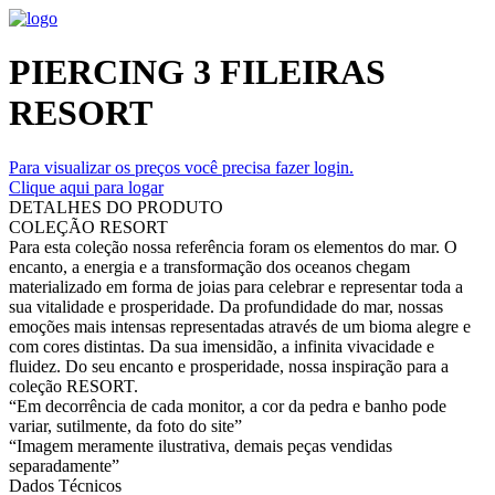
PIERCING 3 FILEIRAS
RESORT
Para visualizar os preços você precisa fazer login.
Clique aqui para logar
DETALHES DO PRODUTO
COLEÇÃO RESORT
Para esta coleção nossa referência foram os elementos do mar. O
encanto, a energia e a transformação dos oceanos chegam
materializado em forma de joias para celebrar e representar toda a
sua vitalidade e prosperidade. Da profundidade do mar, nossas
emoções mais intensas representadas através de um bioma alegre e
com cores distintas. Da sua imensidão, a infinita vivacidade e
fluidez. Do seu encanto e prosperidade, nossa inspiração para a
coleção RESORT.
“Em decorrência de cada monitor, a cor da pedra e banho pode
variar, sutilmente, da foto do site”
“Imagem meramente ilustrativa, demais peças vendidas
separadamente”
Dados Técnicos