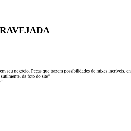
CRAVEJADA
m seu negócio. Peças que trazem possibilidades de mixes incríveis, en
sutilmente, da foto do site”
e”