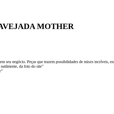
RAVEJADA MOTHER
m seu negócio. Peças que trazem possibilidades de mixes incríveis, en
sutilmente, da foto do site”
e”