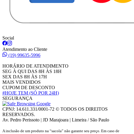
Social
Atendimento ao Cliente
(19) 99635-5996
HORÁRIO DE ATENDIMENTO
SEG À QUI DAS 8H ÀS 18H
SEX DAS 8H ÀS 17H
MAIS VENDIDOS
CUPOM DE DESCONTO
#HOJE TEM
(SÓ POR 24H)
SEGURANÇA
CPNJ: 14.611.331/0001-72 © TODOS OS DIREITOS
RESERVADOS.
Av. Pedro Perissoto | JD Marajoara | Limeira / São Paulo
A inclusão de um produto na “sacola” não garante seu preço. Em caso de