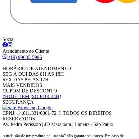
Social
Atendimento ao Cliente
(19) 99635-5996
HORÁRIO DE ATENDIMENTO
SEG À QUI DAS 8H ÀS 18H
SEX DAS 8H ÀS 17H
MAIS VENDIDOS
CUPOM DE DESCONTO
#HOJE TEM
(SÓ POR 24H)
SEGURANÇA
CPNJ: 14.611.331/0001-72 © TODOS OS DIREITOS
RESERVADOS.
Av. Pedro Perissoto | JD Marajoara | Limeira / São Paulo
A inclusão de um produto na “sacola” não garante seu preço. Em caso de