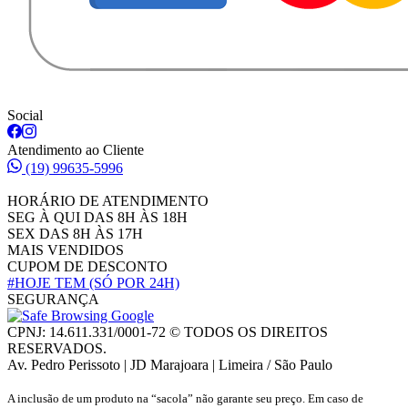
Social
Atendimento ao Cliente
(19) 99635-5996
HORÁRIO DE ATENDIMENTO
SEG À QUI DAS 8H ÀS 18H
SEX DAS 8H ÀS 17H
MAIS VENDIDOS
CUPOM DE DESCONTO
#HOJE TEM
(SÓ POR 24H)
SEGURANÇA
CPNJ: 14.611.331/0001-72 © TODOS OS DIREITOS
RESERVADOS.
Av. Pedro Perissoto | JD Marajoara | Limeira / São Paulo
A inclusão de um produto na “sacola” não garante seu preço. Em caso de