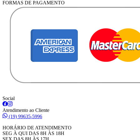
FORMAS DE PAGAMENTO
Social
Atendimento ao Cliente
(19) 99635-5996
HORÁRIO DE ATENDIMENTO
SEG À QUI DAS 8H ÀS 18H
SEX DAS 8H ÀS 17H