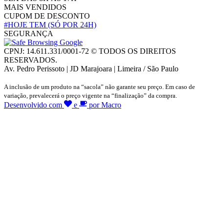
MAIS VENDIDOS
CUPOM DE DESCONTO
#HOJE TEM
(SÓ POR 24H)
SEGURANÇA
CPNJ: 14.611.331/0001-72 © TODOS OS DIREITOS
RESERVADOS.
Av. Pedro Perissoto | JD Marajoara | Limeira / São Paulo
A inclusão de um produto na “sacola” não garante seu preço. Em caso de
variação, prevalecerá o preço vigente na “finalização” da compra.
Desenvolvido com
e
por Macro