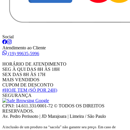
Social
Atendimento ao Cliente
(19) 99635-5996
HORÁRIO DE ATENDIMENTO
SEG À QUI DAS 8H ÀS 18H
SEX DAS 8H ÀS 17H
MAIS VENDIDOS
CUPOM DE DESCONTO
#HOJE TEM
(SÓ POR 24H)
SEGURANÇA
CPNJ: 14.611.331/0001-72 © TODOS OS DIREITOS
RESERVADOS.
Av. Pedro Perissoto | JD Marajoara | Limeira / São Paulo
A inclusão de um produto na “sacola” não garante seu preço. Em caso de