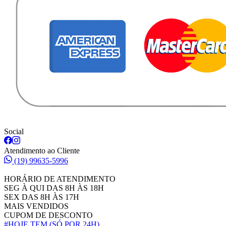
Social
Atendimento ao Cliente
(19) 99635-5996
HORÁRIO DE ATENDIMENTO
SEG À QUI DAS 8H ÀS 18H
SEX DAS 8H ÀS 17H
MAIS VENDIDOS
CUPOM DE DESCONTO
#HOJE TEM
(SÓ POR 24H)