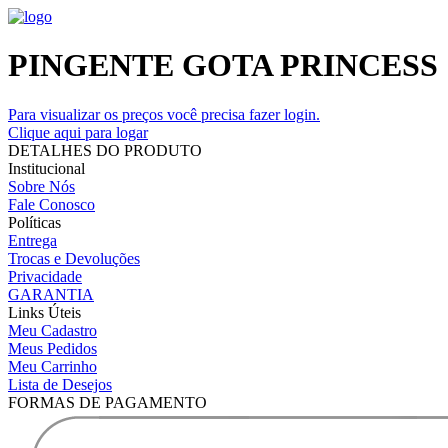
PINGENTE GOTA PRINCESS
Para visualizar os preços você precisa fazer login.
Clique aqui para logar
DETALHES DO PRODUTO
Institucional
Sobre Nós
Fale Conosco
Políticas
Entrega
Trocas e Devoluções
Privacidade
GARANTIA
Links Úteis
Meu Cadastro
Meus Pedidos
Meu Carrinho
Lista de Desejos
FORMAS DE PAGAMENTO