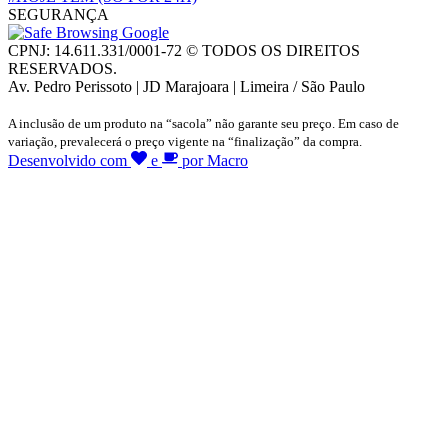
SEGURANÇA
CPNJ: 14.611.331/0001-72 © TODOS OS DIREITOS
RESERVADOS.
Av. Pedro Perissoto | JD Marajoara | Limeira / São Paulo
A inclusão de um produto na “sacola” não garante seu preço. Em caso de
variação, prevalecerá o preço vigente na “finalização” da compra.
Desenvolvido com
e
por Macro