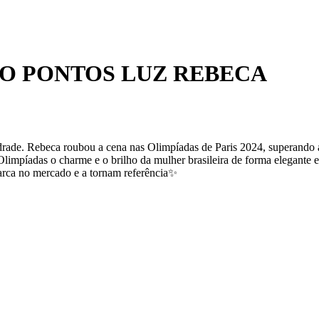
O PONTOS LUZ REBECA
de. Rebeca roubou a cena nas Olimpíadas de Paris 2024, superando a
Olimpíadas o charme e o brilho da mulher brasileira de forma elegante e
marca no mercado e a tornam referência✨