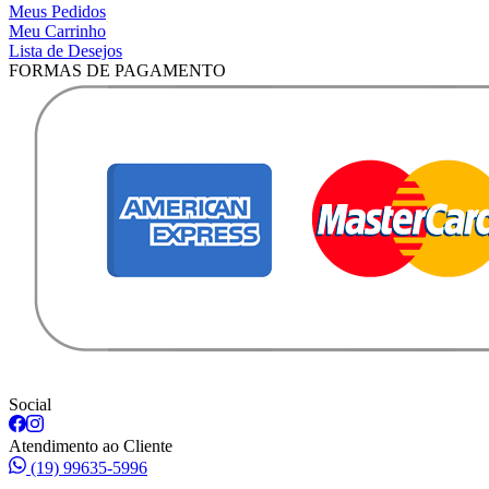
Meus Pedidos
Meu Carrinho
Lista de Desejos
FORMAS DE PAGAMENTO
Social
Atendimento ao Cliente
(19) 99635-5996