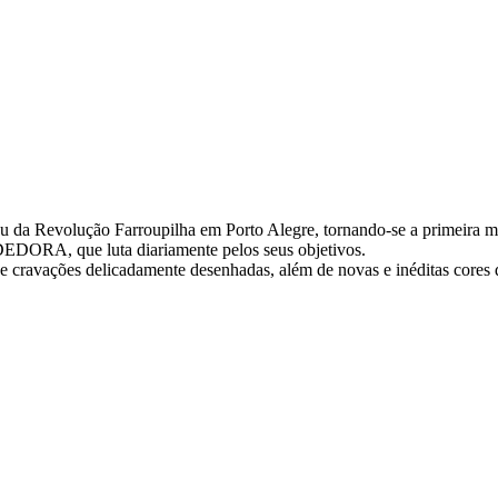
pou da Revolução Farroupilha em Porto Alegre, tornando-se a primeira 
RA, que luta diariamente pelos seus objetivos.
s e cravações delicadamente desenhadas, além de novas e inéditas cores 