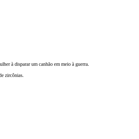
mulher à disparar um canhão em meio à guerra.
de zircônias.