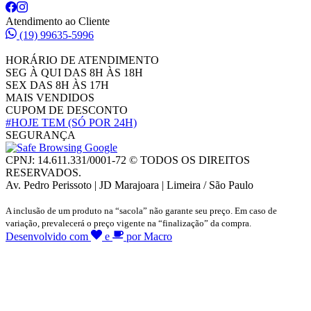
Atendimento ao Cliente
(19) 99635-5996
HORÁRIO DE ATENDIMENTO
SEG À QUI DAS 8H ÀS 18H
SEX DAS 8H ÀS 17H
MAIS VENDIDOS
CUPOM DE DESCONTO
#HOJE TEM
(SÓ POR 24H)
SEGURANÇA
CPNJ: 14.611.331/0001-72 © TODOS OS DIREITOS
RESERVADOS.
Av. Pedro Perissoto | JD Marajoara | Limeira / São Paulo
A inclusão de um produto na “sacola” não garante seu preço. Em caso de
variação, prevalecerá o preço vigente na “finalização” da compra.
Desenvolvido com
e
por Macro