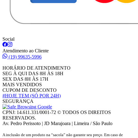
Social
Atendimento ao Cliente
(19) 99635-5996
HORÁRIO DE ATENDIMENTO
SEG À QUI DAS 8H ÀS 18H
SEX DAS 8H ÀS 17H
MAIS VENDIDOS
CUPOM DE DESCONTO
#HOJE TEM
(SÓ POR 24H)
SEGURANÇA
CPNJ: 14.611.331/0001-72 © TODOS OS DIREITOS
RESERVADOS.
Av. Pedro Perissoto | JD Marajoara | Limeira / São Paulo
A inclusão de um produto na “sacola” não garante seu preço. Em caso de