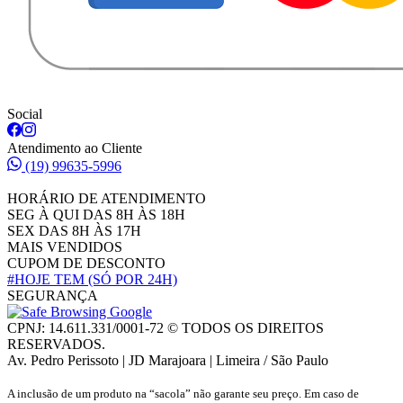
Social
Atendimento ao Cliente
(19) 99635-5996
HORÁRIO DE ATENDIMENTO
SEG À QUI DAS 8H ÀS 18H
SEX DAS 8H ÀS 17H
MAIS VENDIDOS
CUPOM DE DESCONTO
#HOJE TEM
(SÓ POR 24H)
SEGURANÇA
CPNJ: 14.611.331/0001-72 © TODOS OS DIREITOS
RESERVADOS.
Av. Pedro Perissoto | JD Marajoara | Limeira / São Paulo
A inclusão de um produto na “sacola” não garante seu preço. Em caso de