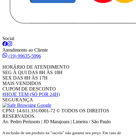
Social
Atendimento ao Cliente
(19) 99635-5996
HORÁRIO DE ATENDIMENTO
SEG À QUI DAS 8H ÀS 18H
SEX DAS 8H ÀS 17H
MAIS VENDIDOS
CUPOM DE DESCONTO
#HOJE TEM
(SÓ POR 24H)
SEGURANÇA
CPNJ: 14.611.331/0001-72 © TODOS OS DIREITOS
RESERVADOS.
Av. Pedro Perissoto | JD Marajoara | Limeira / São Paulo
A inclusão de um produto na “sacola” não garante seu preço. Em caso de