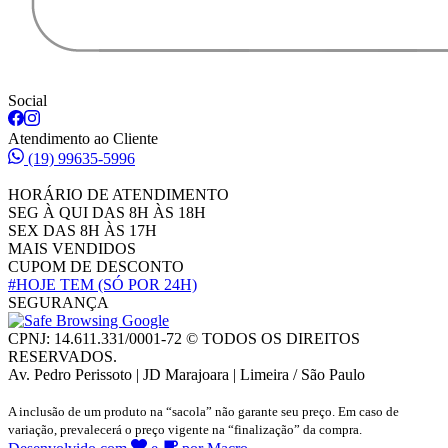
Social
Atendimento ao Cliente
(19) 99635-5996
HORÁRIO DE ATENDIMENTO
SEG À QUI DAS 8H ÀS 18H
SEX DAS 8H ÀS 17H
MAIS VENDIDOS
CUPOM DE DESCONTO
#HOJE TEM
(SÓ POR 24H)
SEGURANÇA
CPNJ: 14.611.331/0001-72 © TODOS OS DIREITOS
RESERVADOS.
Av. Pedro Perissoto | JD Marajoara | Limeira / São Paulo
A inclusão de um produto na “sacola” não garante seu preço. Em caso de
variação, prevalecerá o preço vigente na “finalização” da compra.