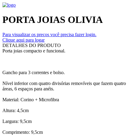
PORTA JOIAS OLIVIA
Para visualizar os preços você precisa fazer login.
Clique aqui para logar
DETALHES DO PRODUTO
Porta joias compacto e funcional.
Gancho para 3 correntes e bolso.
Nível inferior com quatro divisórias removíveis que fazem quatro
áreas, 6 espaços para anéis.
Material: Corino + Microfibra
Altura: 4,5cm
Largura: 9,5cm
Comprimento: 9,5cm