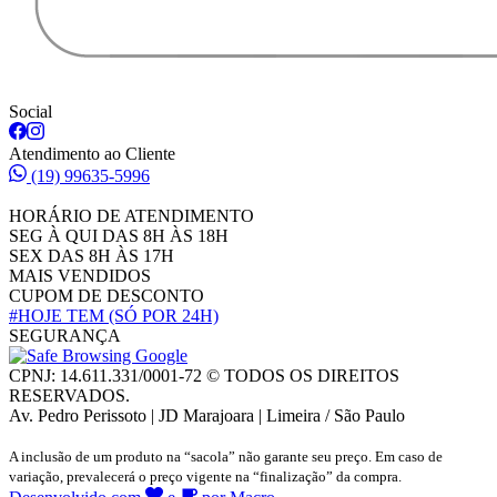
Social
Atendimento ao Cliente
(19) 99635-5996
HORÁRIO DE ATENDIMENTO
SEG À QUI DAS 8H ÀS 18H
SEX DAS 8H ÀS 17H
MAIS VENDIDOS
CUPOM DE DESCONTO
#HOJE TEM
(SÓ POR 24H)
SEGURANÇA
CPNJ: 14.611.331/0001-72 © TODOS OS DIREITOS
RESERVADOS.
Av. Pedro Perissoto | JD Marajoara | Limeira / São Paulo
A inclusão de um produto na “sacola” não garante seu preço. Em caso de
variação, prevalecerá o preço vigente na “finalização” da compra.