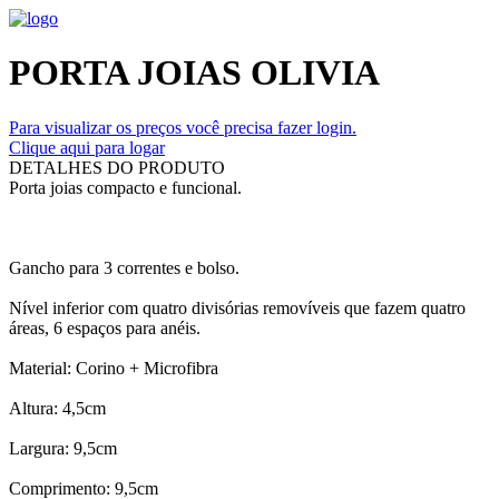
PORTA JOIAS OLIVIA
Para visualizar os preços você precisa fazer login.
Clique aqui para logar
DETALHES DO PRODUTO
Porta joias compacto e funcional.
Gancho para 3 correntes e bolso.
Nível inferior com quatro divisórias removíveis que fazem quatro
áreas, 6 espaços para anéis.
Material: Corino + Microfibra
Altura: 4,5cm
Largura: 9,5cm
Comprimento: 9,5cm