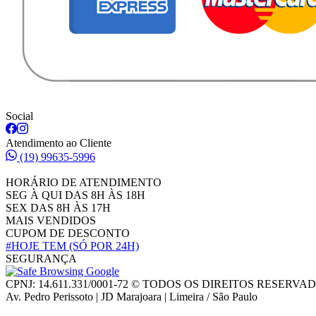
Social
Atendimento ao Cliente
(19) 99635-5996
HORÁRIO DE ATENDIMENTO
SEG À QUI DAS 8H ÀS 18H
SEX DAS 8H ÀS 17H
MAIS VENDIDOS
CUPOM DE DESCONTO
#HOJE TEM
(SÓ POR 24H)
SEGURANÇA
CPNJ: 14.611.331/0001-72 © TODOS OS DIREITOS RESERVA
Av. Pedro Perissoto | JD Marajoara | Limeira / São Paulo