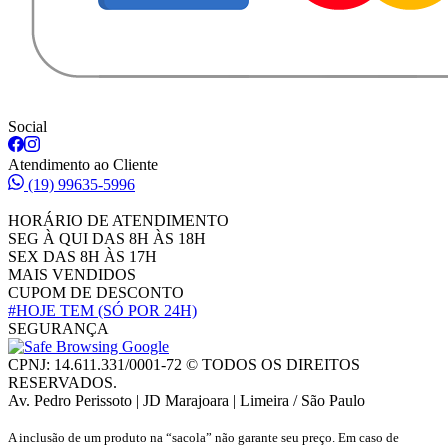
Social
Atendimento ao Cliente
(19) 99635-5996
HORÁRIO DE ATENDIMENTO
SEG À QUI DAS 8H ÀS 18H
SEX DAS 8H ÀS 17H
MAIS VENDIDOS
CUPOM DE DESCONTO
#HOJE TEM
(SÓ POR 24H)
SEGURANÇA
CPNJ: 14.611.331/0001-72 © TODOS OS DIREITOS
RESERVADOS.
Av. Pedro Perissoto | JD Marajoara | Limeira / São Paulo
A inclusão de um produto na “sacola” não garante seu preço. Em caso de