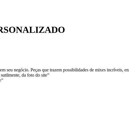
RSONALIZADO
m seu negócio. Peças que trazem possibilidades de mixes incríveis, en
sutilmente, da foto do site”
e”