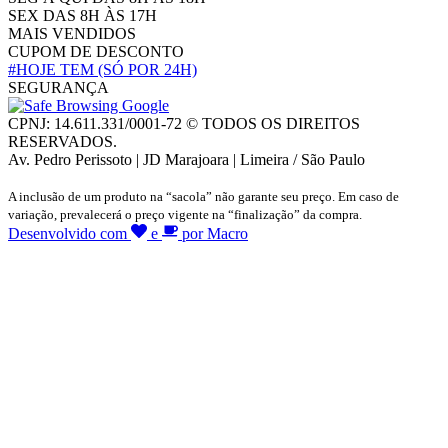
SEX DAS 8H ÀS 17H
MAIS VENDIDOS
CUPOM DE DESCONTO
#HOJE TEM
(SÓ POR 24H)
SEGURANÇA
CPNJ: 14.611.331/0001-72 © TODOS OS DIREITOS
RESERVADOS.
Av. Pedro Perissoto | JD Marajoara | Limeira / São Paulo
A inclusão de um produto na “sacola” não garante seu preço. Em caso de
variação, prevalecerá o preço vigente na “finalização” da compra.
Desenvolvido com
e
por Macro