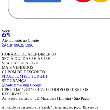
Social
Atendimento ao Cliente
(19) 99635-5996
HORÁRIO DE ATENDIMENTO
SEG À QUI DAS 8H ÀS 18H
SEX DAS 8H ÀS 17H
MAIS VENDIDOS
CUPOM DE DESCONTO
#HOJE TEM
(SÓ POR 24H)
SEGURANÇA
CPNJ: 14.611.331/0001-72 © TODOS OS DIREITOS
RESERVADOS.
Av. Pedro Perissoto | JD Marajoara | Limeira / São Paulo
A inclusão de um produto na “sacola” não garante seu preço. Em caso de