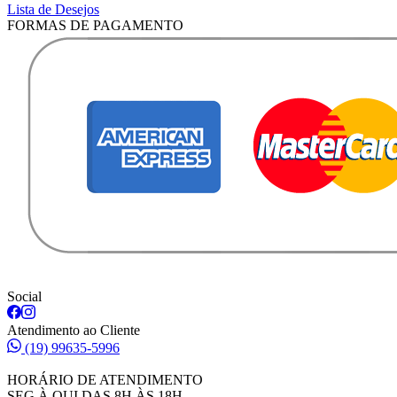
Lista de Desejos
FORMAS DE PAGAMENTO
Social
Atendimento ao Cliente
(19) 99635-5996
HORÁRIO DE ATENDIMENTO
SEG À QUI DAS 8H ÀS 18H