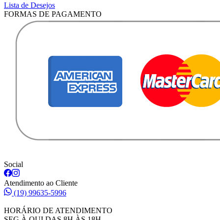
Lista de Desejos
FORMAS DE PAGAMENTO
Social
Atendimento ao Cliente
(19) 99635-5996
HORÁRIO DE ATENDIMENTO
SEG À QUI DAS 8H ÀS 18H