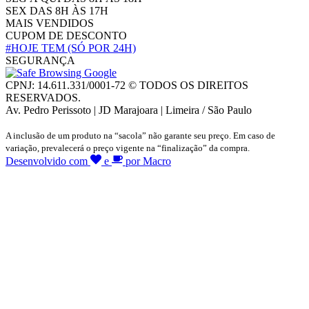
SEX DAS 8H ÀS 17H
MAIS VENDIDOS
CUPOM DE DESCONTO
#HOJE TEM
(SÓ POR 24H)
SEGURANÇA
CPNJ: 14.611.331/0001-72 © TODOS OS DIREITOS
RESERVADOS.
Av. Pedro Perissoto | JD Marajoara | Limeira / São Paulo
A inclusão de um produto na “sacola” não garante seu preço. Em caso de
variação, prevalecerá o preço vigente na “finalização” da compra.
Desenvolvido com
e
por Macro