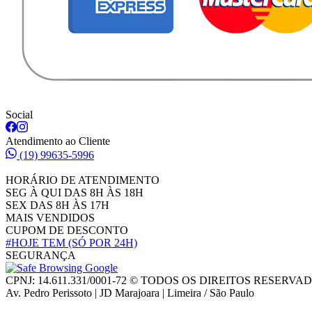
Social
Atendimento ao Cliente
(19) 99635-5996
HORÁRIO DE ATENDIMENTO
SEG À QUI DAS 8H ÀS 18H
SEX DAS 8H ÀS 17H
MAIS VENDIDOS
CUPOM DE DESCONTO
#HOJE TEM
(SÓ POR 24H)
SEGURANÇA
CPNJ: 14.611.331/0001-72 © TODOS OS DIREITOS RESERVA
Av. Pedro Perissoto | JD Marajoara | Limeira / São Paulo